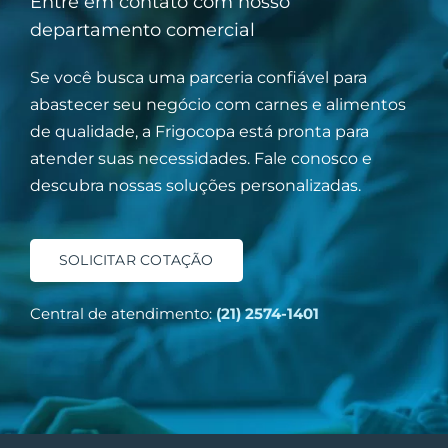
Entre em contato com nosso
departamento comercial
Se você busca uma parceria confiável para
abastecer seu negócio com carnes e alimentos
de qualidade, a Frigocopa está pronta para
atender suas necessidades. Fale conosco e
descubra nossas soluções personalizadas.
SOLICITAR COTAÇÃO
Central de atendimento:
(21) 2574-1401