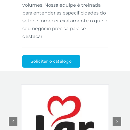
volumes. Nossa equipe é treinada
para entender as especificidades do
setor e fornecer exatamente o que o
seu negócio precisa para se
destacar.
Solicitar o catálogo