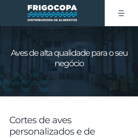
Ir
para
Tog
o
Navi
conteúdo
Quem somos
Aves de alta qualidade para o seu
Áreas de atuação
negócio
Produtos
Blog
Contato
Cortes de aves
personalizados e de
SOLICITAR COTAÇÃO