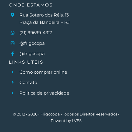
ONDE ESTAMOS
Rua Sotero dos Réis, 13
Praça da Bandeira – RJ
(21) 99699-4317
@frigocopa
@frigocopa
LINKS ÚTEIS
Como comprar online
Contato
Politica de privacidade
© 2012 - 2026 • Frigocopa • Todos os Direitos Reservados •
Powerd by
LVES