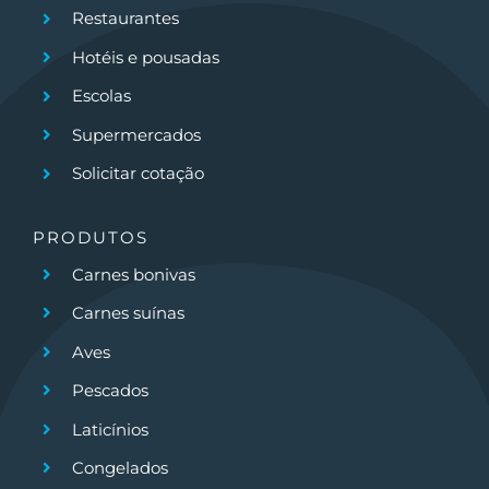
Restaurantes
Hotéis e pousadas
Escolas
Supermercados
Solicitar cotação
PRODUTOS
Carnes bonivas
Carnes suínas
Aves
Pescados
Laticínios
Congelados