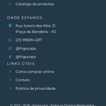
Catálogo de produtos
ONDE ESTAMOS
Rua Sotero dos Réis, 13
Praça da Bandeira – RJ
(21) 99699-4317
@frigocopa
@frigocopa
LINKS ÚTEIS
Como comprar online
Contato
Politica de privacidade
© 2012 - 2026 • Frigocopa • Todos os Direitos Reservados •