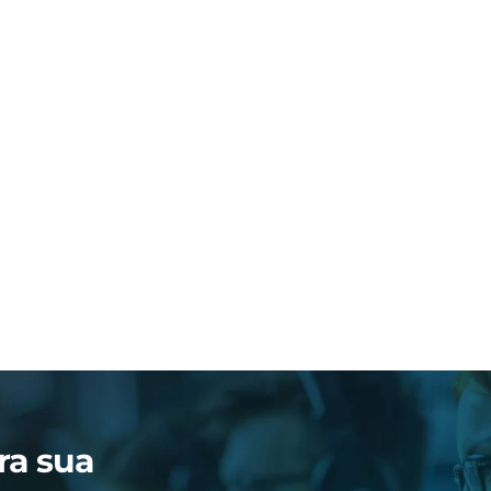
ra sua