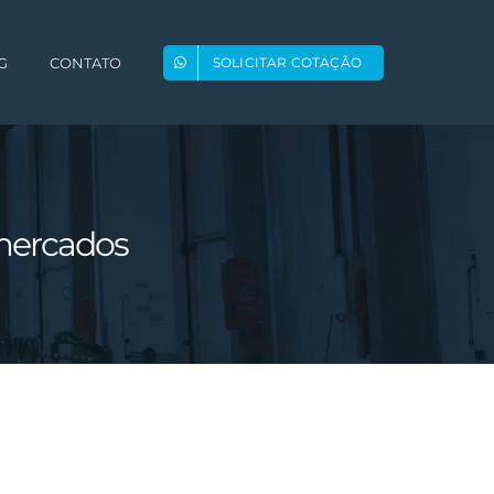
G
CONTATO
SOLICITAR COTAÇÃO
rmercados